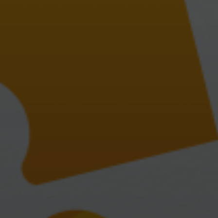
Pazarlaması