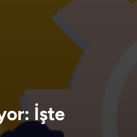
yor: İşte